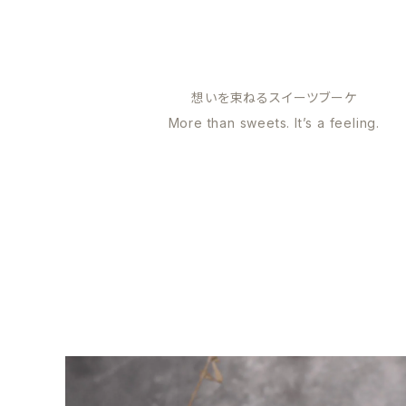
想いを束ねるスイーツブーケ
More than sweets. It’s a feeling.