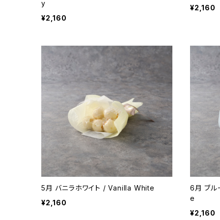
y
¥2,160
¥2,160
5月 バニラホワイト / Vanilla White
6月 ブルー
e
¥2,160
¥2,160