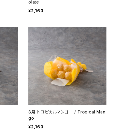
olate
¥2,160
t
8月 トロピカルマンゴー / Tropical Man
go
¥2,160