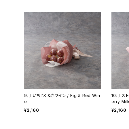
9月 いちじく＆赤ワイン / Fig & Red Win
10月 ス
e
erry Mil
¥2,160
¥2,160