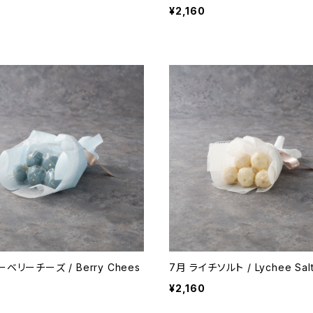
¥2,160
ベリーチーズ / Berry Chees
7月 ライチソルト / Lychee Sal
¥2,160